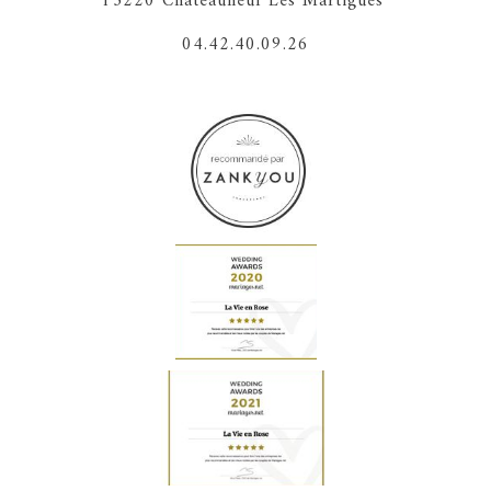
13220 Chateauneuf Les Martigues
04.42.40.09.26