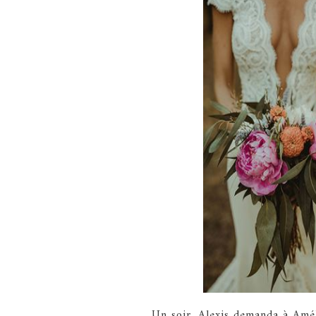
Un soir, Alexis demanda à Amél