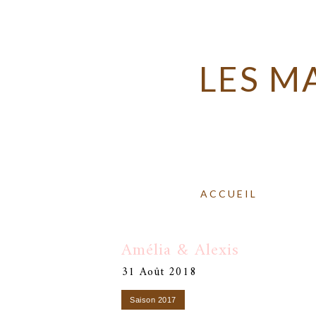
LES M
ACCUEIL
Amélia & Alexis
31 Août 2018