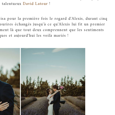
e talentueux
David Latour
!
oisa pour la première fois le regard d'Alexis, durant cinq
sourires échangés jusqu'à ce qu'Alexis lui fit un premier
moment là que tout deux comprennent que les sentiments
ques et aujourd'hui les voilà mariés !