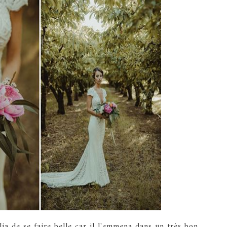
ia de se faire belle car il l'emmena dans un très bon