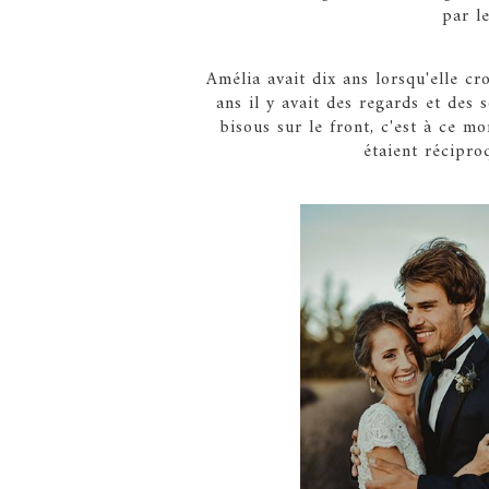
par l
Amélia avait dix ans lorsqu'elle cr
ans il y avait des regards et des 
bisous sur le front, c'est à ce 
étaient récipro