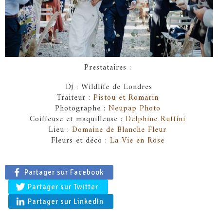
Prestataires :
Dj : Wildlife de Londres
Traiteur :
Pistou et Romarin
Photographe :
Neupap Photo
Coiffeuse et maquilleuse :
Delphine Ruffini
Lieu :
Domaine de Blanche Fleur
Fleurs et déco :
La Vie en Rose
Partager sur Facebook
Partager sur Twitter
Partager sur LinkedIn